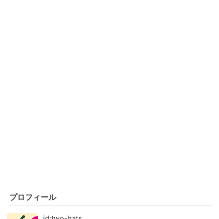
プロフィール
id:two-hats