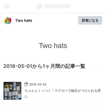
Two hats
読者になる
Two hats
2018-05-01から1ヶ月間の記事一覧
2018
-
05
-
04
ちゃんとくっつく！マグカベで磁石がつけられる壁
に